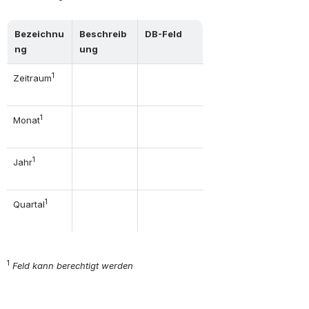
Bezeichnu
Beschreib
DB-Feld
ng
ung
1
Zeitraum
1
Monat
1
Jahr
1
Quartal
1
Feld kann berechtigt werden